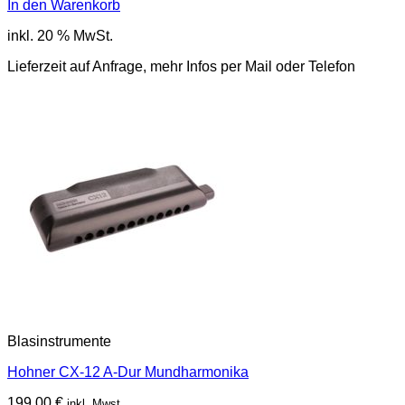
In den Warenkorb
inkl. 20 % MwSt.
Lieferzeit auf Anfrage, mehr Infos per Mail oder Telefon
Blasinstrumente
Hohner CX-12 A-Dur Mundharmonika
199,00
€
inkl. Mwst