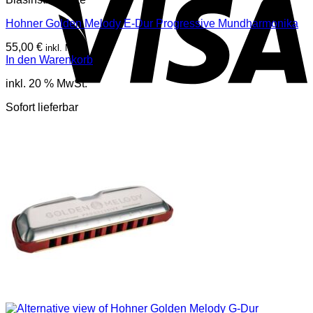
Hohner Golden Melody E-Dur Progressive Mundharmonika
55,00
€
inkl. Mwst
In den Warenkorb
inkl. 20 % MwSt.
Sofort lieferbar