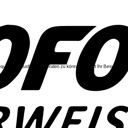
quipment ausführlich beraten zu können. Damit Ihr Besuch bei u