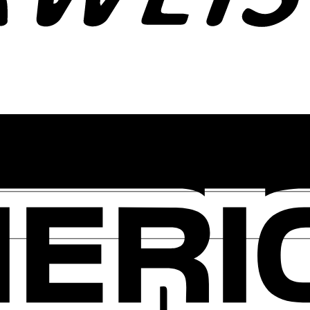
erne weiter.