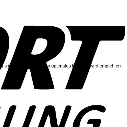
ns in dieser Hinsicht ein optimales Erlebnis wird empfehlen