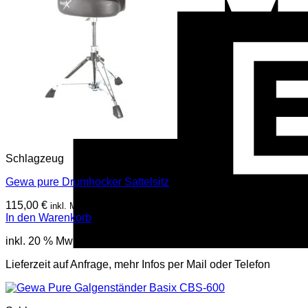
Schlagzeug
Gewa pure Drumhocker Sattelsitz
115,00
€
inkl. Mwst
In den Warenkorb
inkl. 20 % MwSt.
Lieferzeit auf Anfrage, mehr Infos per Mail oder Telefon