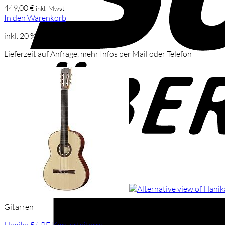
449,00
€
inkl. Mwst
In den Warenkorb
inkl. 20 % MwSt.
Lieferzeit auf Anfrage, mehr Infos per Mail oder Telefon
Gitarren