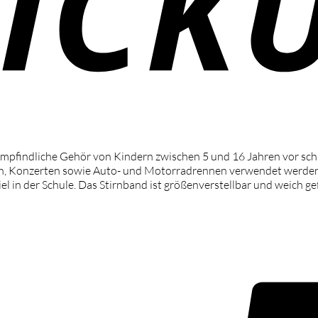
 empfindliche Gehör von Kindern zwischen 5 und 16 Jahren vor sc
, Konzerten sowie Auto- und Motorradrennen verwendet werden. D
 in der Schule. Das Stirnband ist größenverstellbar und weich gef