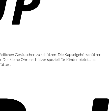
hädlichen Geräuschen zu schützen. Die Kapselgehörschützer
er kleine Ohrenschützer speziell für Kinder bietet auch
P
üttert.