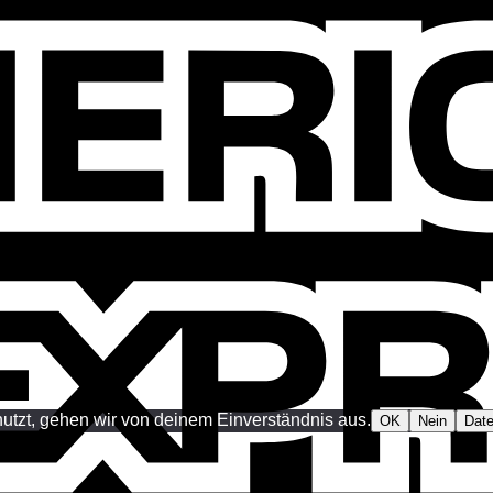
utzt, gehen wir von deinem Einverständnis aus.
OK
Nein
Date