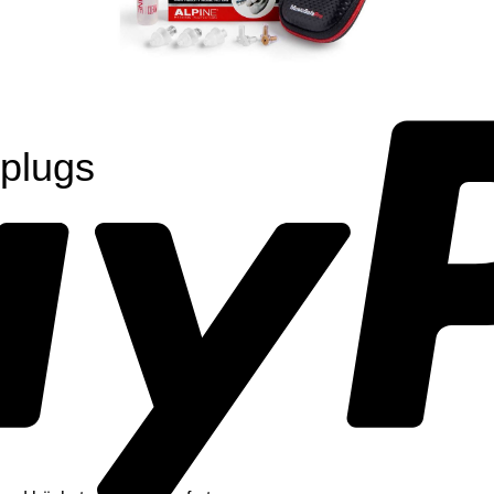
rplugs