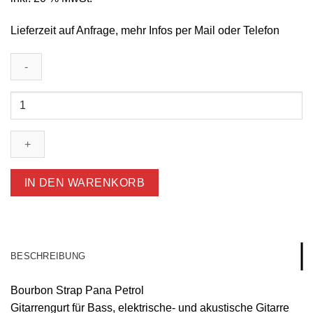
Lieferzeit auf Anfrage, mehr Infos per Mail oder Telefon
Bourbon
Strap
Pana
Petrol
Gitarrengurt
Menge
IN DEN WARENKORB
BESCHREIBUNG
Bourbon Strap Pana Petrol
Gitarrengurt für Bass, elektrische- und akustische Gitarre