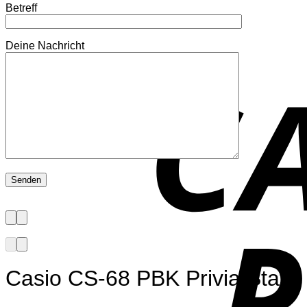
Betreff
Deine Nachricht
Casio CS-68 PBK Privia Stativ