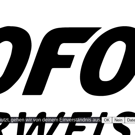
utzt, gehen wir von deinem Einverständnis aus.
OK
Nein
Date