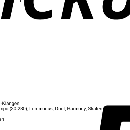
al-Klängen
mpo (30-280), Lernmodus, Duet, Harmony, Skalen, Twinova
en