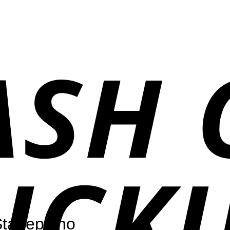
Stagepiano