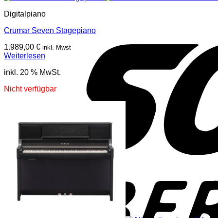
Digitalpiano
Crumar Seven Stagepiano
1.989,00
€
inkl. Mwst
Weiterlesen
inkl. 20 % MwSt.
Nicht verfügbar