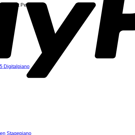
tai, Unit Pedal