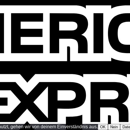
utzt, gehen wir von deinem Einverständnis aus.
OK
Nein
Date