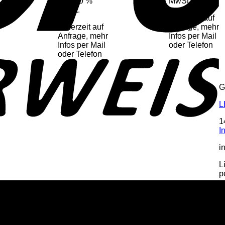
inkl. 20 %
MwSt.
MwSt.
Lieferzeit auf
Lieferzeit auf
Anfrage, mehr
Anfrage, mehr
Infos per Mail
Infos per Mail
oder Telefon
oder Telefon
G
L
1
I
i
L
p