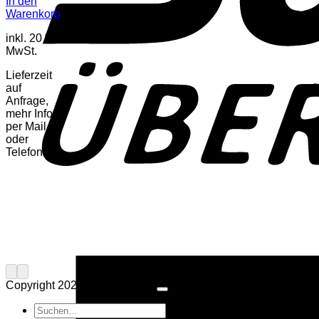
In den
Warenkorb
inkl. 20 %
MwSt.
Lieferzeit
auf
Anfrage,
mehr Infos
per Mail
oder
Telefon
Copyright 2026 ©
Musik Paul
Suchen