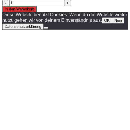
Cordial
CII9PP
In den Warenkorb
Kabel
Diese Website benutzt Cookies. Wenn du die Website weiter
Menge
nutzt, gehen wir von deinem Einverständnis aus.
OK
Nein
Datenschutzerklärung