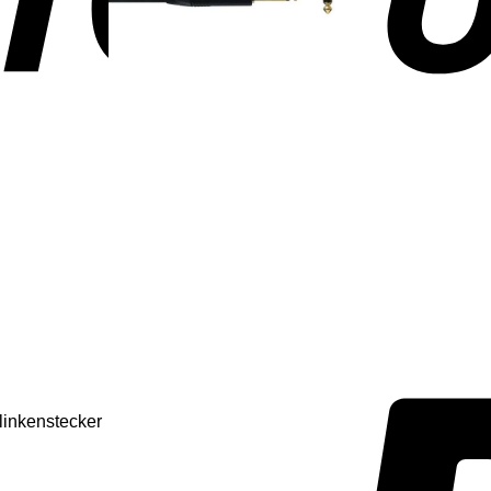
linkenstecker