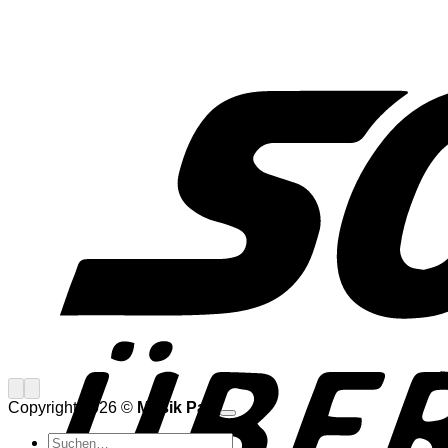
Copyright 2026 ©
Musik Paul
Suchen