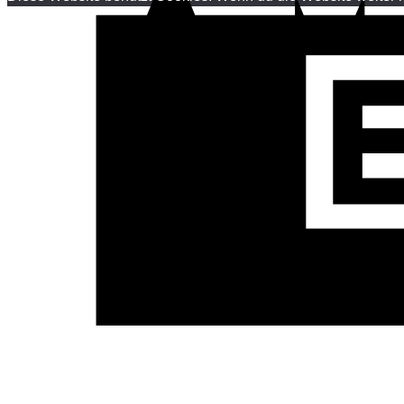
Kabel
Menge