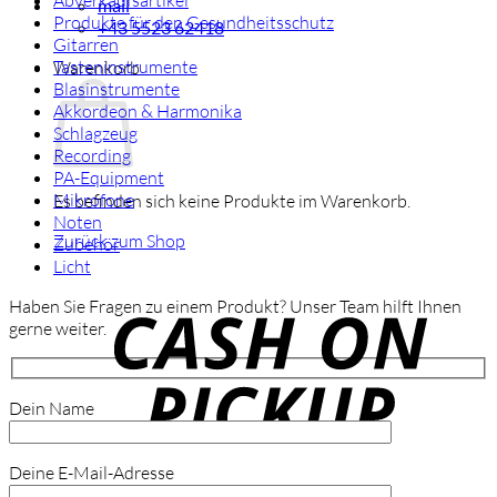
Abverkaufsartikel
mail
Produkte für den Gesundheitsschutz
+43 5523 62418
Gitarren
Tasteninstrumente
Warenkorb
Blasinstrumente
Akkordeon & Harmonika
Schlagzeug
Recording
PA-Equipment
Mikrofone
Es befinden sich keine Produkte im Warenkorb.
Noten
Zurück zum Shop
Zubehör
Licht
C
o
Haben Sie Fragen zu einem Produkt? Unser Team hilft Ihnen
P
gerne weiter.
Dein Name
Deine E-Mail-Adresse