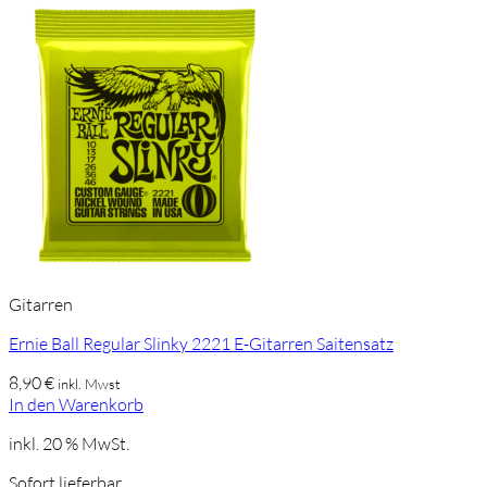
Gitarren
Ernie Ball Regular Slinky 2221 E-Gitarren Saitensatz
8,90
€
inkl. Mwst
In den Warenkorb
inkl. 20 % MwSt.
Sofort lieferbar