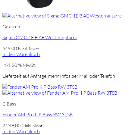
Gitarren
Sigma GMC-1E B AE Westerngitarre
649,00
€
inkl. Mwst
In den Warenkorb
inkl. 20 % MwSt.
Lieferzeit auf Anfrage, mehr Infos per Mail oder Telefon
E-Bass
Fender AM Pro II P Bass RW 3TSB
2.249,00
€
inkl. Mwst
In den Warenkorb