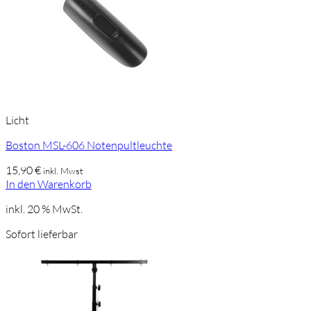
Licht
Boston MSL-606 Notenpultleuchte
15,90
€
inkl. Mwst
In den Warenkorb
inkl. 20 % MwSt.
Sofort lieferbar