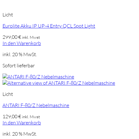
Licht
Eurolite Akku IP UP-4 Entry QCL Spot Light
299,00
€
inkl. Mwst
In den Warenkorb
inkl. 20 % MwSt.
Sofort lieferbar
Licht
ANTARI F-80/Z Nebelmaschine
129,00
€
inkl. Mwst
In den Warenkorb
inkl. 20 % MwSt.