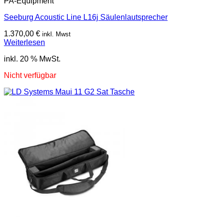
PA-Equipment
Seeburg Acoustic Line L16j Säulenlautsprecher
1.370,00
€
inkl. Mwst
Weiterlesen
inkl. 20 % MwSt.
Nicht verfügbar