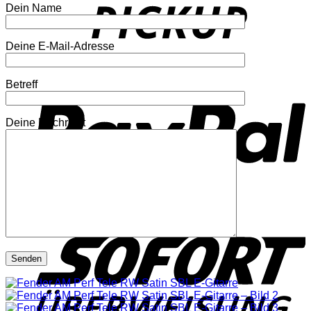
Dein Name
Deine E-Mail-Adresse
P
Betreff
Deine Nachricht
S