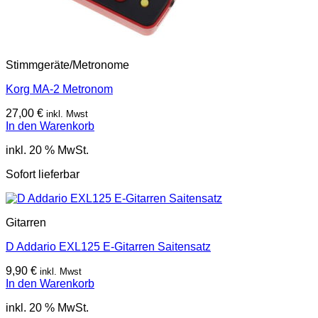
Stimmgeräte/Metronome
Korg MA-2 Metronom
27,00
€
inkl. Mwst
In den Warenkorb
inkl. 20 % MwSt.
Sofort lieferbar
Gitarren
D Addario EXL125 E-Gitarren Saitensatz
9,90
€
inkl. Mwst
In den Warenkorb
inkl. 20 % MwSt.