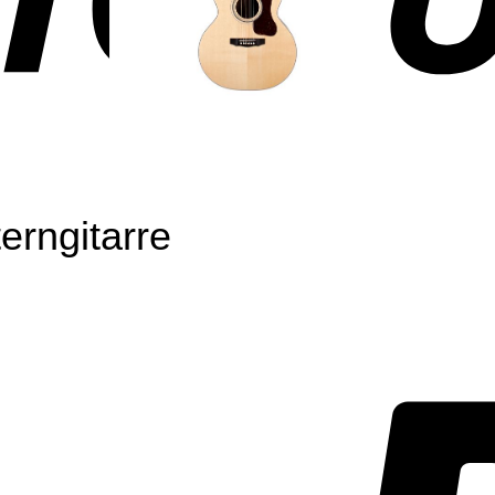
rngitarre