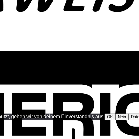
utzt, gehen wir von deinem Einverständnis aus.
OK
Nein
Date