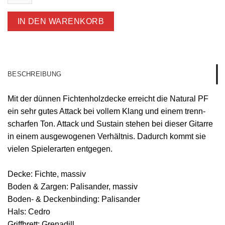
Menge
IN DEN WARENKORB
BESCHREIBUNG
Mit der dünnen Fichten­holzdecke erreicht die Natural PF
ein sehr gutes Attack bei vollem Klang und einem trenn­
scharfen Ton. Attack und Sustain stehen bei dieser Gitarre
in einem ausge­wogenen Verhältnis. Dadurch kommt sie
vielen Spielerarten entgegen.
Decke: Fichte, massiv
Boden & Zargen: Palisander, massiv
Boden- & Deckenbinding: Palisander
Hals: Cedro
Griffbrett: Grenadill