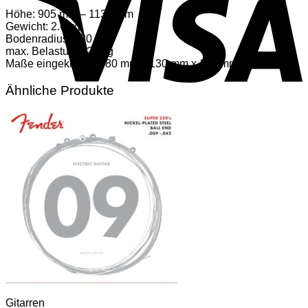
Höhe: 905 mm – 1130 mm
Gewicht: 2.6 kg
Bodenradius: 430 mm
max. Belastung: 20 kg
Maße eingeklappt: 780 mm x 130 mm x 115 mm
Ähnliche Produkte
Gitarren