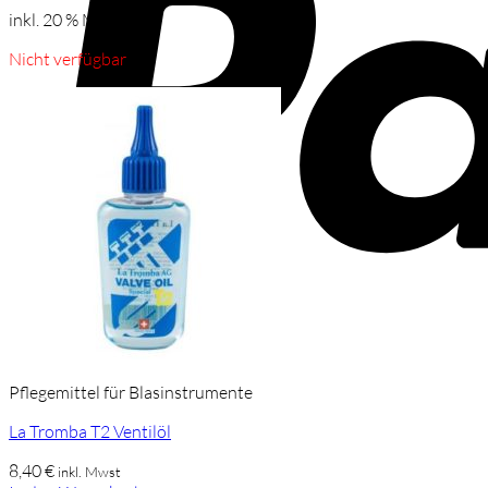
inkl. 20 % MwSt.
Nicht verfügbar
Pflegemittel für Blasinstrumente
La Tromba T2 Ventilöl
8,40
€
inkl. Mwst