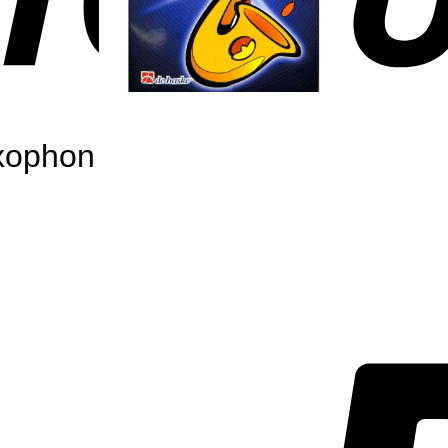
axophon