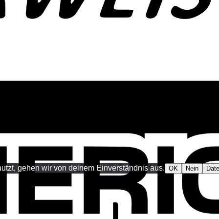
utzt, gehen wir von deinem Einverständnis aus.
OK
Nein
Date