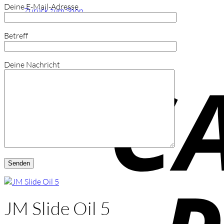
Deine E-Mail-Adresse
Zurück zum Shop
Betreff
Deine Nachricht
JM Slide Oil 5