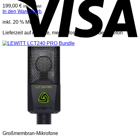
199,00
€
inkl. Mwst
In den Warenkorb
inkl. 20 % MwSt.
Lieferzeit auf Anfrage, mehr Infos per Mail oder Telefon
Großmembran-Mikrofone