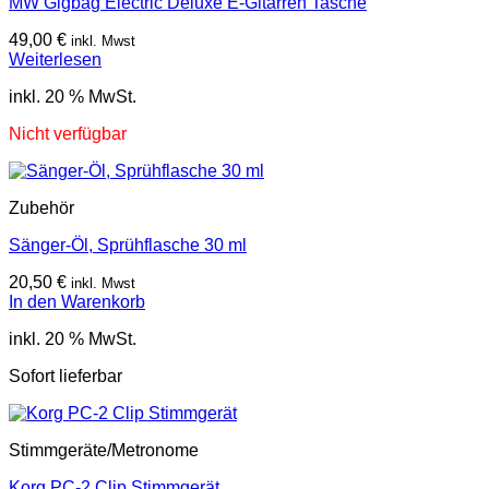
MW Gigbag Electric Deluxe E-Gitarren Tasche
49,00
€
inkl. Mwst
Weiterlesen
inkl. 20 % MwSt.
Nicht verfügbar
Zubehör
Sänger-Öl, Sprühflasche 30 ml
20,50
€
inkl. Mwst
In den Warenkorb
inkl. 20 % MwSt.
Sofort lieferbar
Stimmgeräte/Metronome
Korg PC-2 Clip Stimmgerät