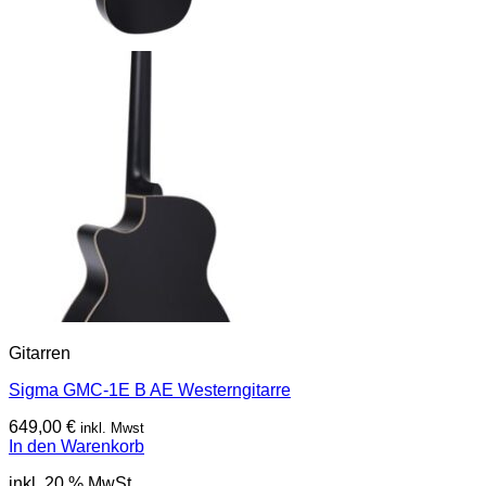
Gitarren
Sigma GMC-1E B AE Westerngitarre
649,00
€
inkl. Mwst
In den Warenkorb
inkl. 20 % MwSt.