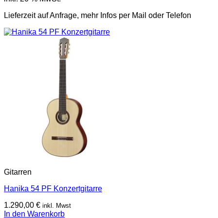
Lieferzeit auf Anfrage, mehr Infos per Mail oder Telefon
Gitarren
Hanika 54 PF Konzertgitarre
1.290,00
€
inkl. Mwst
In den Warenkorb