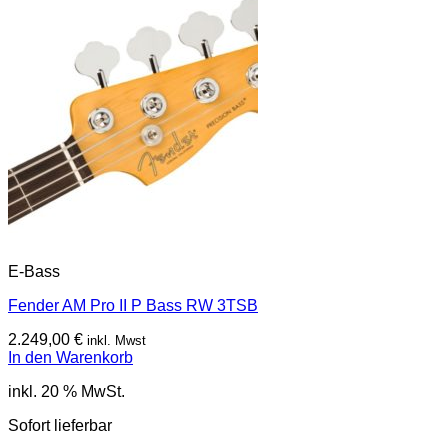
E-Bass
Fender AM Pro II P Bass RW 3TSB
2.249,00
€
inkl. Mwst
In den Warenkorb
inkl. 20 % MwSt.
Sofort lieferbar