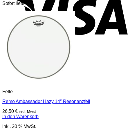
Sofort lieferbar
Felle
Remo Ambassador Hazy 14″ Resonanzfell
26,50
€
inkl. Mwst
In den Warenkorb
inkl. 20 % MwSt.