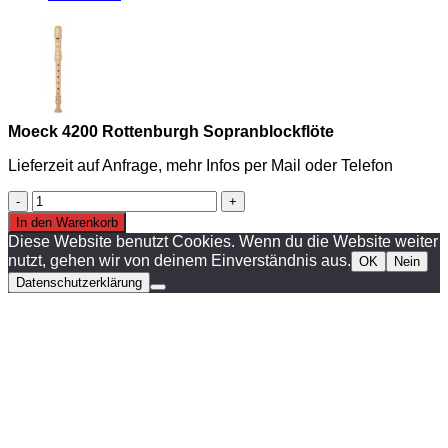
Moeck 4200 Rottenburgh Sopranblockflöte
Lieferzeit auf Anfrage, mehr Infos per Mail oder Telefon
Moeck
4200
In den Warenkorb
Rottenburgh
Diese Website benutzt Cookies. Wenn du die Website weiter
Sopranblockflöte
nutzt, gehen wir von deinem Einverständnis aus.
OK
Nein
Menge
Datenschutzerklärung