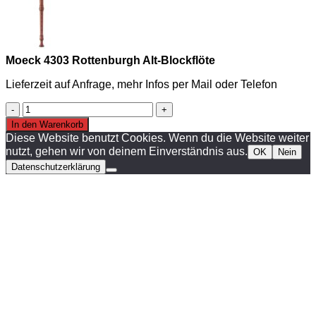
Moeck 4303 Rottenburgh Alt-Blockflöte
Lieferzeit auf Anfrage, mehr Infos per Mail oder Telefon
Moeck
4303
In den Warenkorb
Rottenburgh
Diese Website benutzt Cookies. Wenn du die Website weiter
Alt-
nutzt, gehen wir von deinem Einverständnis aus.
OK
Nein
Blockflöte
Datenschutzerklärung
Menge