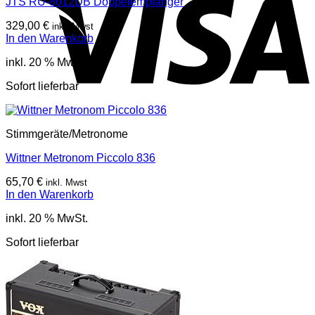
JTS RU-8012DB Doppelempfänger
329,00
€
inkl. Mwst
In den Warenkorb
inkl. 20 % MwSt.
Sofort lieferbar
Stimmgeräte/Metronome
Wittner Metronom Piccolo 836
65,70
€
inkl. Mwst
In den Warenkorb
inkl. 20 % MwSt.
Sofort lieferbar