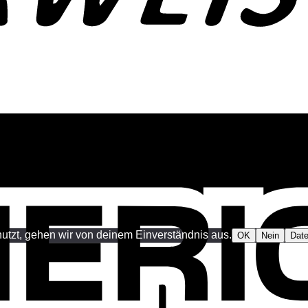
utzt, gehen wir von deinem Einverständnis aus.
OK
Nein
Date