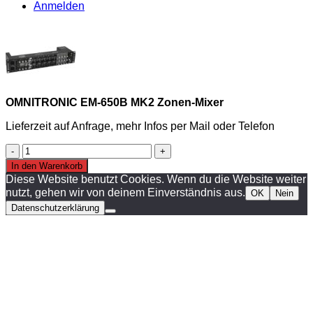
Anmelden
OMNITRONIC EM-650B MK2 Zonen-Mixer
Lieferzeit auf Anfrage, mehr Infos per Mail oder Telefon
OMNITRONIC
EM-
In den Warenkorb
650B
Diese Website benutzt Cookies. Wenn du die Website weiter
MK2
nutzt, gehen wir von deinem Einverständnis aus.
OK
Nein
Zonen-
Datenschutzerklärung
Mixer
Menge