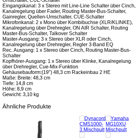
Umschalter, CUE-Schalter
Eingangskanal: 3 x Stereo mit Line-Line Schalter über Cinch,
Kanalregelung über Fader, Routing Master-Bus-Schalter,
Gainregler, Quellen-Umschalter, CUE-Schalter
Mikrofonkanal: 2 x Mono über Kombibuchse (XLR/KLINKE),
Kanalregelung über Drehregler, ON AIR Schalter, Routing
Master-Bus-Schalter, Talkover Schalter
Master-Ausgang: 3 x Stereo über XLR oder Cinch,
Kanalregelung über Drehregler, Regler 3-Band EQ
Rec. Ausgang: 1 x Stereo über Cinch, Routing Master-Bus-
Schalter
Kopfhörer-Ausgang: 1 x Stereo über Klinke, Kanalregelung
über Drehregler, Cue-Mix-Funktion
Gehäusebauform:(19″) 48,3 cm Rackeinbau 2 HE
Maße: Breite: 48,3 cm
Tiefe: 14,8 cm
Höhe: 8,9 cm
Gewicht: 3,10 kg
Ähnliche Produkte