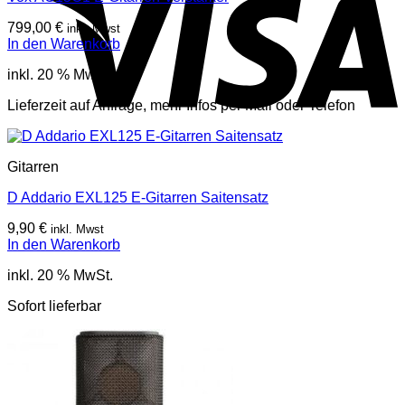
799,00
€
inkl. Mwst
In den Warenkorb
inkl. 20 % MwSt.
Lieferzeit auf Anfrage, mehr Infos per Mail oder Telefon
Gitarren
D Addario EXL125 E-Gitarren Saitensatz
9,90
€
inkl. Mwst
In den Warenkorb
inkl. 20 % MwSt.
Sofort lieferbar