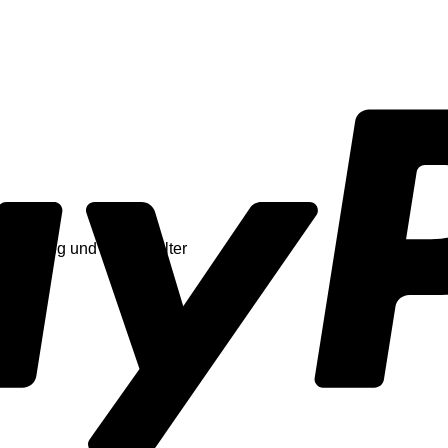
chen Steg und Saitenhalter