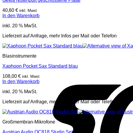
Gewa Notenpult geschlossene Platte
40,60
€
inkl. Mwst
In den Warenkorb
inkl. 20 % MwSt.
Lieferzeit auf Anfrage, mehr Infos per Mail oder Telefon
Blasinstrumente
Xaphoon Pocket Sax Standard blau
108,00
€
inkl. Mwst
In den Warenkorb
inkl. 20 % MwSt.
Lieferzeit auf Anfrage, mehr Infos per Mail oder Telefon
Großmembran-Mikrofone
Austrian Audio OC818 Studio Set