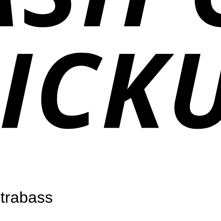
ntrabass