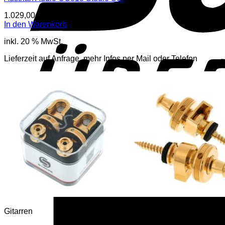
1.029,00
€
inkl. Mwst
In den Warenkorb
inkl. 20 % MwSt.
Lieferzeit auf Anfrage, mehr Infos per Mail oder Telefon
Gitarren