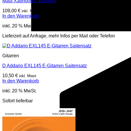
Maui Xaphoon-C Bambus
109,00
€
inkl. Mwst
In den Warenkorb
inkl. 20 % MwSt.
Lieferzeit auf Anfrage, mehr Infos per Mail oder Telefon
Gitarren
D Addario EXL145 E-Gitarren Saitensatz
10,50
€
inkl. Mwst
In den Warenkorb
inkl. 20 % MwSt.
Sofort lieferbar