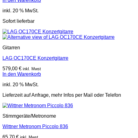
In den Warenkorb
inkl. 20 % MwSt.
Sofort lieferbar
Gitarren
LAG OC170CE Konzertgitarre
579,00
€
inkl. Mwst
In den Warenkorb
inkl. 20 % MwSt.
Lieferzeit auf Anfrage, mehr Infos per Mail oder Telefon
Stimmgeräte/Metronome
Wittner Metronom Piccolo 836
65,70
€
inkl. Mwst