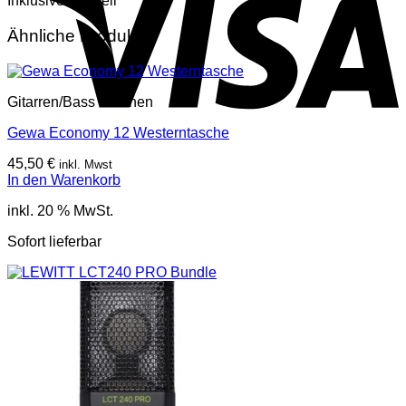
Inklusive Netzteil
Ähnliche Produkte
Gitarren/Bass Taschen
Gewa Economy 12 Westerntasche
45,50
€
inkl. Mwst
In den Warenkorb
inkl. 20 % MwSt.
Sofort lieferbar