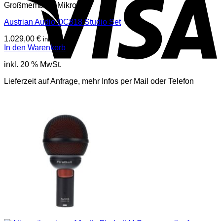
Großmembran-Mikrofone
Austrian Audio OC818 Studio Set
1.029,00
€
inkl. Mwst
In den Warenkorb
inkl. 20 % MwSt.
Lieferzeit auf Anfrage, mehr Infos per Mail oder Telefon