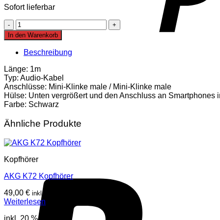
Sofort lieferbar
Stagg
SAC1MPS
In den Warenkorb
Kabel
1m
Beschreibung
Menge
Länge: 1m
Typ: Audio-Kabel
Anschlüsse: Mini-Klinke male / Mini-Klinke male
Hülse: Unten vergrößert und den Anschluss an Smartphones in
Farbe: Schwarz
Ähnliche Produkte
Kopfhörer
AKG K72 Kopfhörer
49,00
€
inkl. Mwst
Weiterlesen
inkl. 20 % MwSt.