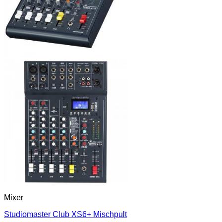
Mixer
Studiomaster Club XS6+ Mischpult