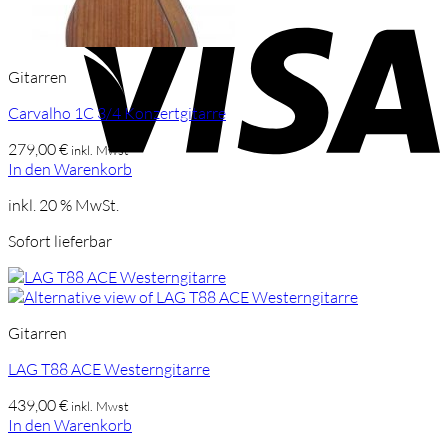
V
Gitarren
Carvalho 1C 3/4 Konzertgitarre
279,00
€
inkl. Mwst
In den Warenkorb
inkl. 20 % MwSt.
Sofort lieferbar
Gitarren
LAG T88 ACE Westerngitarre
439,00
€
inkl. Mwst
In den Warenkorb