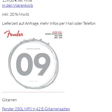
129,00
€
inkl. Mwst
In den Warenkorb
inkl. 20 % MwSt.
Lieferzeit auf Anfrage, mehr Infos per Mail oder Telefon
Gitarren
Fender 250L NPS 9-42 E-Gitarrensaiten