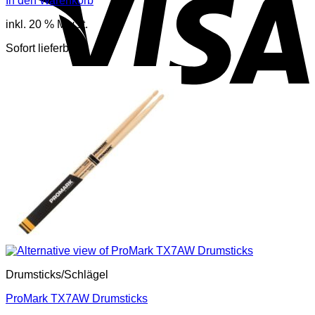
In den Warenkorb
inkl. 20 % MwSt.
Sofort lieferbar
Drumsticks/Schlägel
ProMark TX7AW Drumsticks