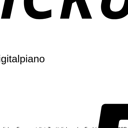
italpiano