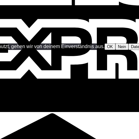
utzt, gehen wir von deinem Einverständnis aus.
OK
Nein
Date