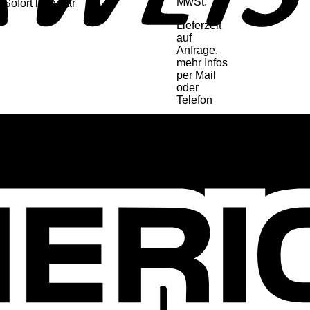
MwSt.
Sofort lieferbar
Lieferzeit
auf
Anfrage,
mehr Infos
per Mail
oder
Telefon