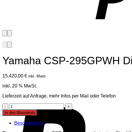
Yamaha CSP-295GPWH Dig
15.420,00
€
inkl. Mwst
inkl. 20 % MwSt.
Lieferzeit auf Anfrage, mehr Infos per Mail oder Telefon
Yamaha
CSP-
In den Warenkorb
295GPWH
Digitalpiano
Beschreibung
Menge