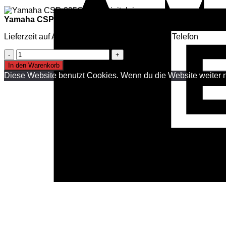
Yamaha CSP-295GPWH Digitalpiano
Lieferzeit auf Anfrage, mehr Infos per Mail oder Telefon
Yamaha
CSP-
In den Warenkorb
295GPWH
Diese Website benutzt Cookies. Wenn du die Website weiter n
Digitalpiano
Menge