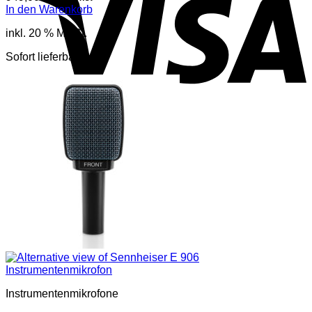
In den Warenkorb
inkl. 20 % MwSt.
Sofort lieferbar
Instrumentenmikrofone