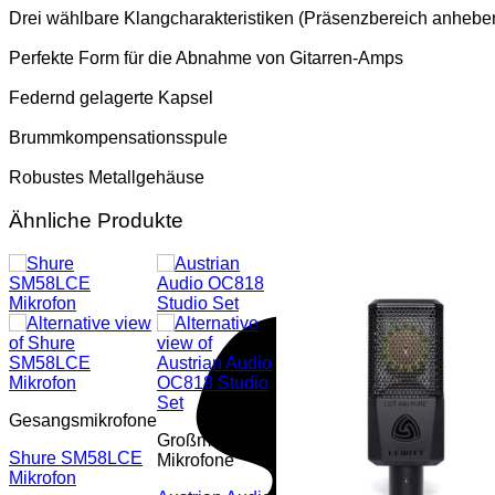
Drei wählbare Klangcharakteristiken (Präsenzbereich anheb
Perfekte Form für die Abnahme von Gitarren-Amps
Federnd gelagerte Kapsel
Brummkompensationsspule
Robustes Metallgehäuse
Ähnliche Produkte
Gesangsmikrofone
Großmembran-
Shure SM58LCE
Mikrofone
Mikrofon