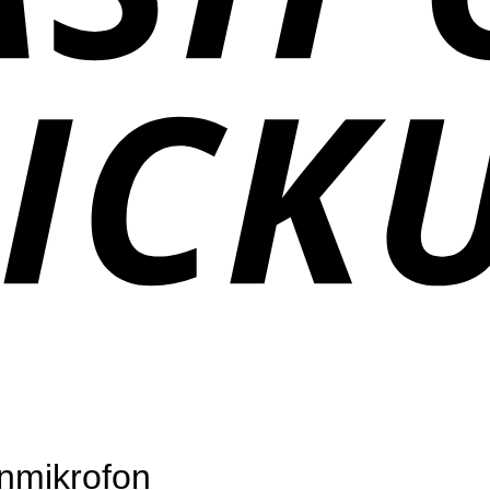
nmikrofon