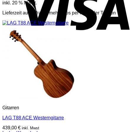
inkl. 20 % MwSt.
Lieferzeit auf Anfrage, mehr Infos per Mail oder Telefon
Gitarren
LAG T88 ACE Westerngitarre
439,00
€
inkl. Mwst