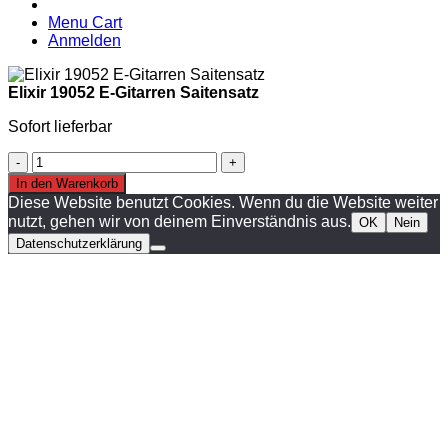
Menu Cart
Anmelden
Elixir 19052 E-Gitarren Saitensatz
Sofort lieferbar
Elixir
19052
In den Warenkorb
E-
Diese Website benutzt Cookies. Wenn du die Website weiter
Gitarren
nutzt, gehen wir von deinem Einverständnis aus.
OK
Nein
Saitensatz
Datenschutzerklärung
Menge