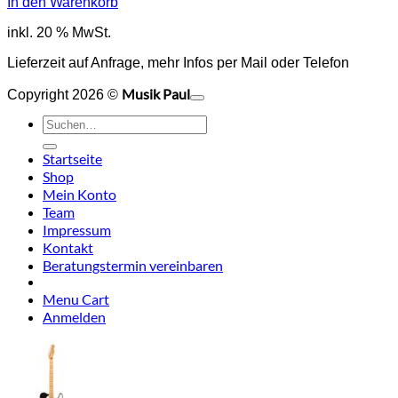
In den Warenkorb
inkl. 20 % MwSt.
Lieferzeit auf Anfrage, mehr Infos per Mail oder Telefon
Musik Paul
Copyright 2026 ©
o
P
Suchen
P
S
nach:
A
E
C
Startseite
C
M
Shop
S
Mein Konto
V
Team
Impressum
Kontakt
Beratungstermin vereinbaren
Menu Cart
Anmelden