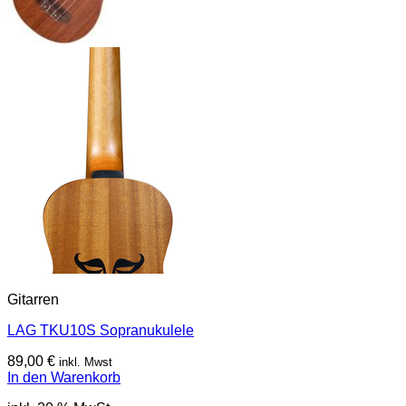
Gitarren
LAG TKU10S Sopranukulele
89,00
€
inkl. Mwst
In den Warenkorb