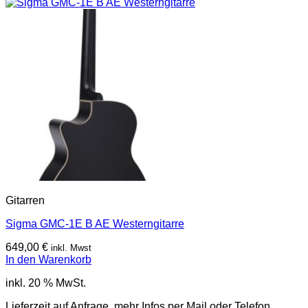
Gitarren
Sigma GMC-1E B AE Westerngitarre
649,00
€
inkl. Mwst
In den Warenkorb
inkl. 20 % MwSt.
Lieferzeit auf Anfrage, mehr Infos per Mail oder Telefon