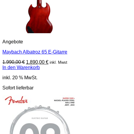
Angebote
Maybach Albatroz 65 E-Gitarre
Ursprünglicher
Aktueller
1.990,00
€
1.890,00
€
inkl. Mwst
Preis
Preis
In den Warenkorb
war:
ist:
inkl. 20 % MwSt.
1.990,00 €
1.890,00 €.
Sofort lieferbar