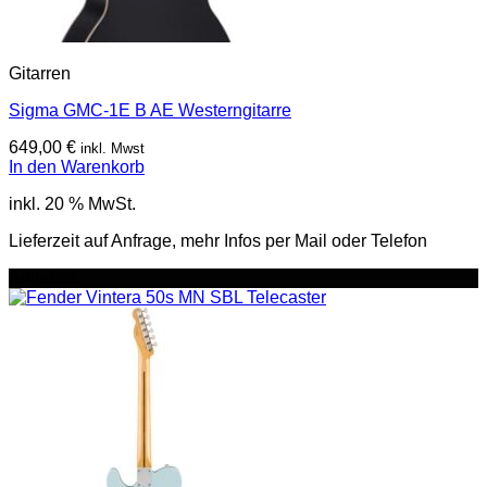
Gitarren
Sigma GMC-1E B AE Westerngitarre
649,00
€
inkl. Mwst
In den Warenkorb
inkl. 20 % MwSt.
Lieferzeit auf Anfrage, mehr Infos per Mail oder Telefon
Angebot!