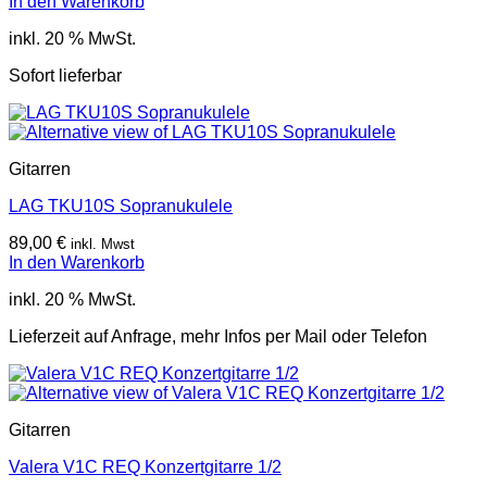
Preis
Preis
In den Warenkorb
war:
ist:
inkl. 20 % MwSt.
1.699,00 €
1.599,00 €.
Sofort lieferbar
Gitarren
LAG TKU10S Sopranukulele
89,00
€
inkl. Mwst
In den Warenkorb
inkl. 20 % MwSt.
Lieferzeit auf Anfrage, mehr Infos per Mail oder Telefon
Gitarren
Valera V1C REQ Konzertgitarre 1/2